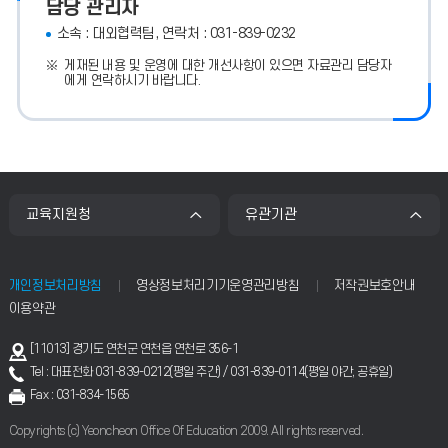
담당 관리자
소속 : 대외협력팀, 연락처 : 031-839-0232
게재된 내용 및 운영에 대한 개선사항이 있으면 자료관리 담당자
에게 연락하시기 바랍니다.
교육지원청
유관기관
개인정보처리방침
영상정보처리기기운영관리방침
저작권보호안내
이용약관
[11013] 경기도 연천군 연천읍 연천로 356-1
Tel : 대표전화 031-839-0212(평일 주간) / 031-839-0114(평일 야간, 공휴일)
Fax : 031-834-1565
Copyrights (c) Yeoncheon Office Of Education 2009. All rights reserved.