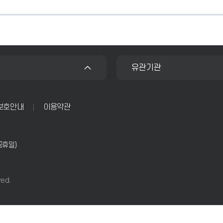
유관기관
보호안내
이용약관
 공휴일)
ved.