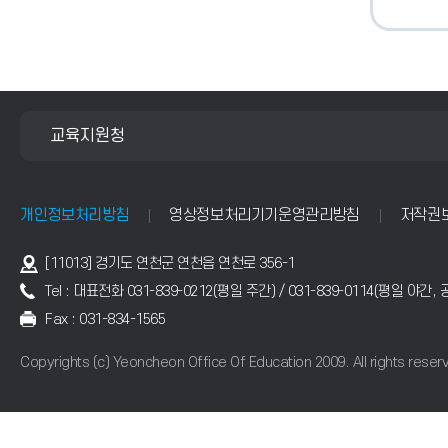
교육지원청
개인정보처리방침
영상정보처리기기운영관리방침
저작권
[11013] 경기도 연천군 연천읍 연천로 356-1
Tel : 대표전화 031-839-0212(평일 주간) / 031-839-0114(평일 야간,
Fax : 031-834-1565
Copyrights (c) Yeoncheon Office Of Education 2009. All rights reser