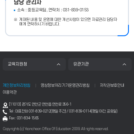
담당 관리자
소속 : 중등교육팀, 연락처 : 031-839-0153
게재된 내용 및 운영에 대한 개선사항이 있으면 자료관리 담당자
에게 연락하시기 바랍니다.
교육지원청
유관기관
개인정보처리방침
영상정보처리기기운영관리방침
저작권보호안내
이용약관
[11013] 경기도 연천군 연천읍 연천로 356-1
Tel : 대표전화 031-839-0212(평일 주간) / 031-839-0114(평일 야간, 공휴일)
Fax : 031-834-1565
Copyrights (c) Yeoncheon Office Of Education 2009. All rights reserved.