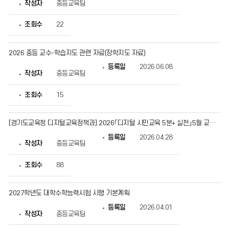
작성자
중등교육팀
조회수
22
2026 중등 교수-학습지도 관련 자료(장학지도 자료)
등록일
2026.06.08
작성자
중등교육팀
조회수
15
[경기도교육청 디지털교육정책과] 2026「디지털 시민교육 5분+ 실천」5월 교육 자료 안내
등록일
2026.04.28
작성자
중등교육팀
조회수
88
2027학년도 대학수학능력시험 시행 기본계획
등록일
2026.04.01
작성자
중등교육팀